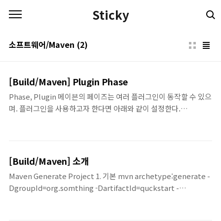
본문 바로가기
Sticky
소프트웨어/Maven
(2)
[Build/Maven] Plugin Phase
Phase, Plugin 메이븐의 페이즈는 여러 플러그인이 동작할 수 있으
며. 플러그인을 사용하고자 한다면 아래와 같이 설정한다.
moment org.apache.maaven.plugins maven-war-plugin
3.0.0 webapp 해당 플러그인만 사용하고자 한다면 아래와 같다.
mvn groupId:artifactId:version:goal 위와 같은 maven-war-
plugin을 사용하고자 한다면 mvn
[Build/Maven] 소개
org.apache.maven.plugins:maven-war-plugin:3.0.0:war 하
Maven Generate Project 1. 기본 mvn archetype:generate -
지만 이와같은 방법은 너무 번거롭다 따라서 다음과 같은 방식을 따
DgroupId=org.somthing -DartifactId=quckstart -
른다면 아래와 같이 쉽게 사용 가능하다. 규칙 가장 최신 버전의 플러
DarchetypeArtifact=maven-archetype-quickstart -
그인 실행을 원한다면 version 정보를 제거 artifac..
DinteractiveMode=false 2. 대화 모드 (interactive mode)