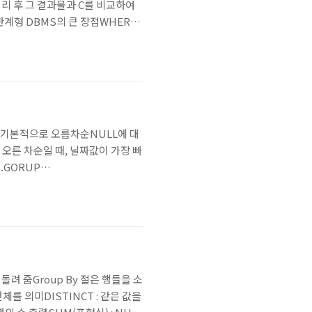
 처리 후 그 결과물과 C를 비교하여
 관계형 DBMS의 큰 장점WHERE
인 이유두 개의 테이블에 같은 컬럼
되지만 다..
가능기본적으로 오름차순NULL에 대
 오른 차순일 때, 날짜값이 가장 빠
..GORUP
DEFAULT | DESC] 예제
 돌려 줌Group By 절은 행들을 소
, 전체를 의미DISTINCT : 같은 값을