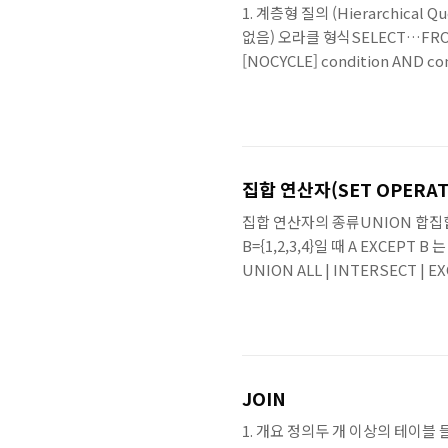
1. 계층형 질의 (Hierarchi
없음) 오라클 형식SELECT…FROM
[NOCYCLE] condition AND 
는 구문CONNECT BY : 자식을
나타났던 동일한 데이터가 다시 나
집합 연산자(SET OPERAT
집합 연산자의 종류UNION 합집합, 중복
B={1,2,3,4}일 때 A EXCEPT 
UNION ALL | INTERSECT | 
JOIN
1. 개요 정의두 개 이상의 테이블