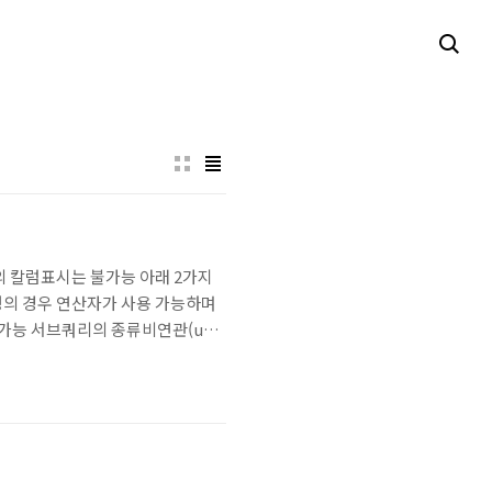
의 칼럼표시는 불가능 아래 2가지
행의 경우 연산자가 사용 가능하며
 가능 서브쿼리의 종류비연관(un-
럼을 가지고 있는 형태 반환되는 형태
행 비교 연..