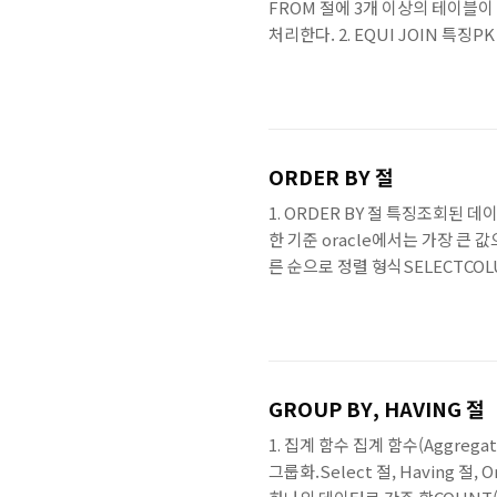
FROM 절에 3개 이상의 테이블이 
처리한다. 2. EQUI JOIN 특
절에 = (Equal 비교)를 통해
인 경우 테이블을 명시하지 않으면
ORDER BY 절
1. ORDER BY 절 특징조회된
한 기준 oracle에서는 가장 큰 
른 순으로 정렬 형식SELECTCOLU
BYGROUP_CONDITIONS..HAV
SELECTPALYER_NAME, POSI
GROUP BY, HAVING 절
1. 집계 함수 집계 함수(Aggreg
그룹화.Select 절, Having 절,