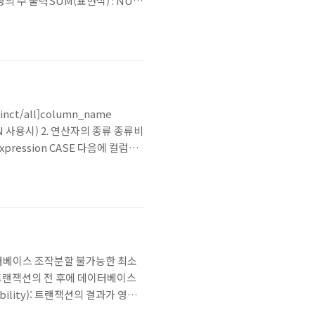
행의 수 출력SUM(표현식) : NULL
RIAN() : 표현식의 분산을 출력
ct/all]column_name
IN 사용시) 2. 연산자의 종류 종류비
expression CASE 다음에 컬럼이
HEN “HI” WHEN “B”
이터베이스 조작분할 불가능한 최소
cy): 트랜잭션의 전 후에 데이터베이스
ility): 트랜잭션의 결과가 영구
 2. commit 입력, 수정, 삭제한