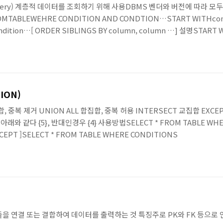
cal Query) 계층적 데이터를 조회하기 위해 사용DBMS 벤더와 버전에 따라 
TABLEWEHRE CONDITION AND CONDTION…START WITHcond
condition…[ ORDER SIBLINGS BY column, column …] 설명STA
 지정하는 구문PRIOR 자식 = 부모 : 순방향 전개, 반대로는 역방향 전개NO
타난다면 이것을 사이클이라하며 NO..
ION)
 제거 UNION ALL 합집합, 중복 허용 INTERSECT 교집합 EXCEPT A - 
B 는 아래와 같다 {5}, 반대인경우 {4} 사용방법SELECT * FROM TABLE WHE
EXCEPT ]SELECT * FROM TABLE WHERE CONDITIONS
 들을 연결 또는 결합하여 데이터를 출력하는 것 특징주로 PK와 FK 등으로