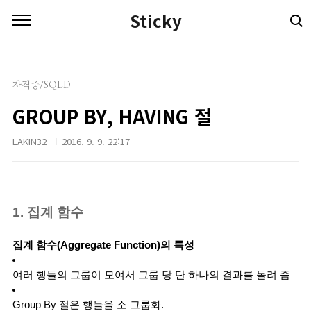
본문 바로가기
Sticky
자격증/SQLD
GROUP BY, HAVING 절
LAKIN32
2016. 9. 9. 22:17
1. 집계 함수
집계 함수(Aggregate Function)의 특성 
여러 행들의 그룹이 모여서 그룹 당 단 하나의 결과를 돌려 줌
Group By 절은 행들을 소 그룹화.