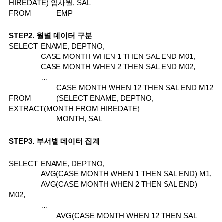
HIREDATE) 입사월, SAL
FROM
EMP
STEP2. 월별 데이터 구분
SELECT
ENAME, DEPTNO,
CASE MONTH WHEN 1 THEN SAL END M01,
CASE MONTH WHEN 2 THEN SAL END M02,
…
CASE MONTH WHEN 12 THEN SAL END M12
FROM
(SELECT ENAME, DEPTNO, 
EXTRACT(MONTH FROM HIREDATE) 
MONTH, SAL
STEP3. 부서별 데이터 집계
SELECT
ENAME, DEPTNO,
AVG(CASE MONTH WHEN 1 THEN SAL END) M1,
AVG(CASE MONTH WHEN 2 THEN SAL END) 
M02,
…
AVG(CASE MONTH WHEN 12 THEN SAL 