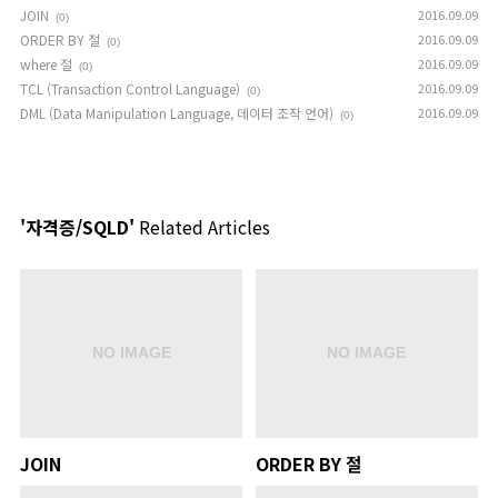
JOIN
2016.09.09
(0)
ORDER BY 절
2016.09.09
(0)
where 절
2016.09.09
(0)
TCL (Transaction Control Language)
2016.09.09
(0)
DML (Data Manipulation Language, 데이터 조작 언어)
2016.09.09
(0)
'자격증/SQLD'
Related Articles
JOIN
ORDER BY 절