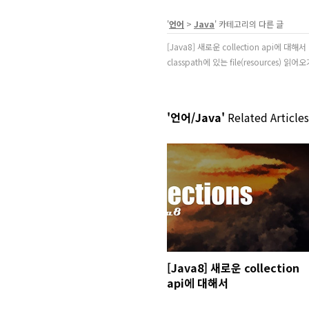
'
언어
>
Java
' 카테고리의 다른 글
[Java8] 새로운 collection api에 대해서
classpath에 있는 file(resources) 읽어
'언어/Java'
Related Articles
[Java8] 새로운 collection
api에 대해서