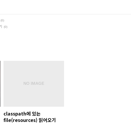
(0)
오기
(0)
classpath에 있는
file(resources) 읽어오기