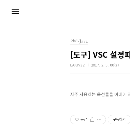
본문 바로가기
언어/Java
[도구] VSC 설정
LAKIN32
2017. 2. 5. 00:37
자주 사용하는 옵션들을 아래에 
공감
구독하기