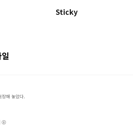
Sticky
파일
저장해 놓았다.