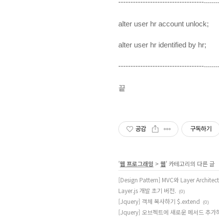
-----------------------------------
-------
alter user hr account unlock;
alter user hr identified by hr;
-----------------------------------
-------
끝
공감
구독하기
'
웹 프로그래밍
>
웹
' 카테고리의 다른 글
[Design Pattern] MVC와 Layer Architect
Layer.js 개발 초기 버전.
(0)
[Jquery] 객체 복사하기 $.extend
(0)
[Jquery] 오브젝트에 새로운 메서드 추가