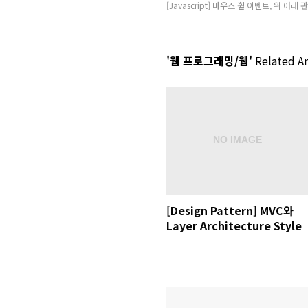
[Javascript] 마우스 휠 이벤트, 위 아래
'웹 프로그래밍/웹'
Related Ar
[Design Pattern] MVC와
Layer Architecture Style