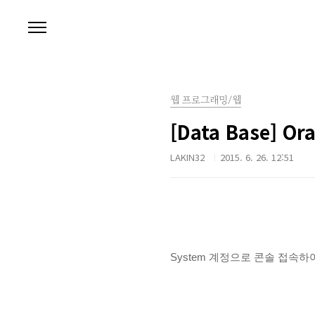
본문 바로가기
웹 프로그래밍/웹
[Data Base] O
LAKIN32
2015. 6. 26. 12:51
System 계정으로 콘솔 접속