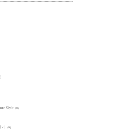
----------------------------
-----------------------------------
----------------------------
-----------------------------------
ure Style
(0)
하기.
(0)