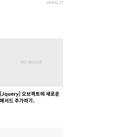
2014.12.17
[Jquery] 오브젝트에 새로운
메서드 추가하기.