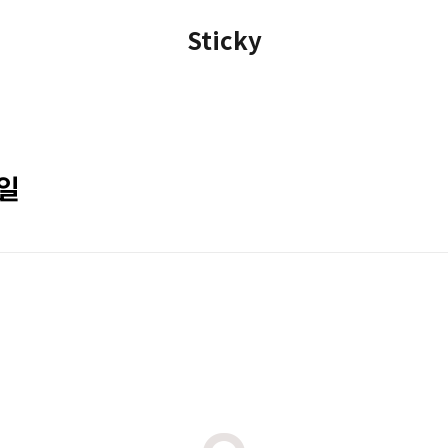
Sticky
할일