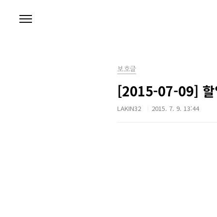
본문 바로가기
보호글
[2015-07-09] 
LAKIN32
2015. 7. 9. 13:44